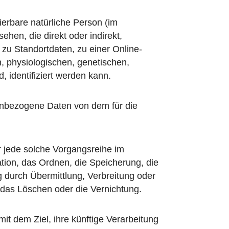
zierbare natürliche Person (im
ehen, die direkt oder indirekt,
u Standortdaten, zu einer Online-
 physiologischen, genetischen,
d, identifiziert werden kann.
onenbezogene Daten von dem für die
er jede solche Vorgangsreihe im
on, das Ordnen, die Speicherung, die
 durch Übermittlung, Verbreitung oder
 das Löschen oder die Vernichtung.
t dem Ziel, ihre künftige Verarbeitung