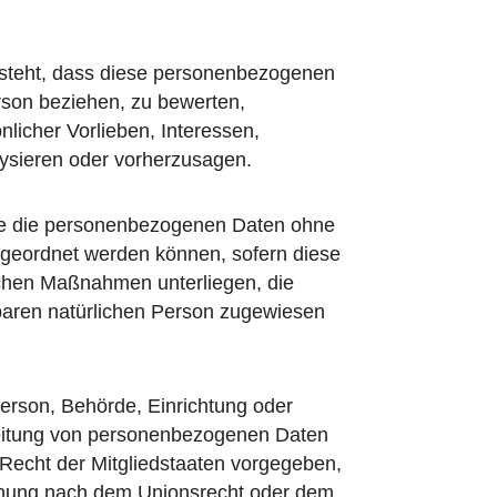
 besteht, dass diese personenbezogenen
rson beziehen, zu bewerten,
nlicher Vorlieben, Interessen,
alysieren oder vorherzusagen.
che die personenbezogenen Daten ohne
zugeordnet werden können, sofern diese
schen Maßnahmen unterliegen, die
erbaren natürlichen Person zugewiesen
 Person, Behörde, Einrichtung oder
rbeitung von personenbezogenen Daten
 Recht der Mitgliedstaaten vorgegeben,
ennung nach dem Unionsrecht oder dem