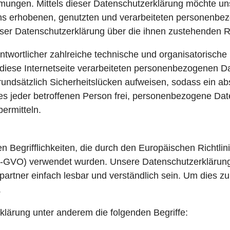
ungen. Mittels dieser Datenschutzerklärung möchte uns
ns erhobenen, genutzten und verarbeiteten personenbez
eser Datenschutzerklärung über die ihnen zustehenden R
rantwortlicher zahlreiche technische und organisatoris
 diese Internetseite verarbeiteten personenbezogenen D
undsätzlich Sicherheitslücken aufweisen, sodass ein abs
s jeder betroffenen Person frei, personenbezogene Dat
bermitteln.
n Begrifflichkeiten, die durch den Europäischen Richtl
VO) verwendet wurden. Unsere Datenschutzerklärung sol
rtner einfach lesbar und verständlich sein. Um dies zu
.
klärung unter anderem die folgenden Begriffe: