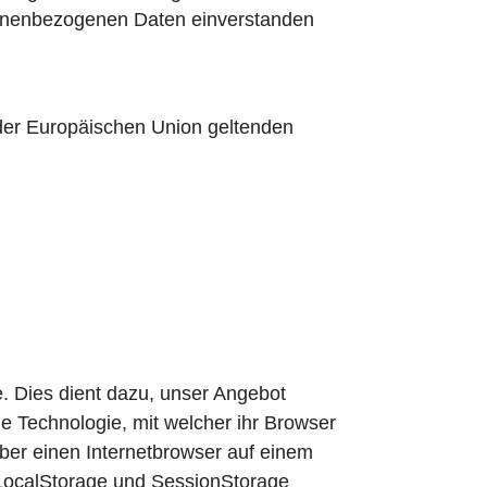
ersonenbezogenen Daten einverstanden
 der Europäischen Union geltenden
. Dies dient dazu, unser Angebot
ne Technologie, mit welcher ihr Browser
ber einen Internetbrowser auf einem
LocalStorage und SessionStorage