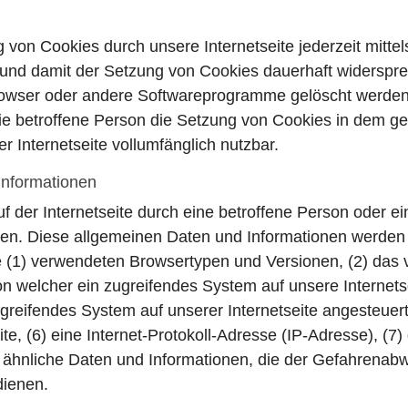
 von Cookies durch unsere Internetseite jederzeit mitte
 und damit der Setzung von Cookies dauerhaft widerspre
browser oder andere Softwareprogramme gelöscht werden. 
die betroffene Person die Setzung von Cookies in dem ge
r Internetseite vollumfänglich nutzbar.
Informationen
ruf der Internetseite durch eine betroffene Person oder 
en. Diese allgemeinen Daten und Informationen werden 
ie (1) verwendeten Browsertypen und Versionen, (2) da
von welcher ein zugreifendes System auf unsere Internets
greifendes System auf unserer Internetseite angesteuer
eite, (6) eine Internet-Protokoll-Adresse (IP-Adresse), (7
 ähnliche Daten und Informationen, die der Gefahrenabwe
dienen.