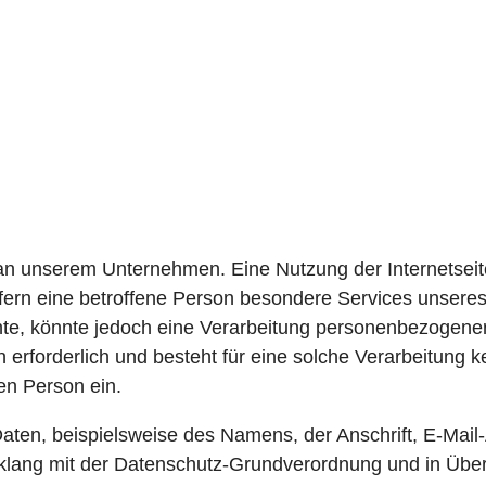
 an unserem Unternehmen. Eine Nutzung der Internetseit
ern eine betroffene Person besondere Services unser
te, könnte jedoch eine Verarbeitung personenbezogener 
rforderlich und besteht für eine solche Verarbeitung k
nen Person ein.
ten, beispielsweise des Namens, der Anschrift, E-Mai
Einklang mit der Datenschutz-Grundverordnung und in Übe