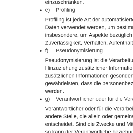
einzuschränken.
e) Profiling
Profiling ist jede Art der automatis
Daten verwendet werden, um bestimmt
insbesondere, um Aspekte bezüglich A
Zuverlässigkeit, Verhalten, Aufentha
f) Pseudonymisierung
Pseudonymisierung ist die Verarbei
Hinzuziehung zusätzlicher Informati
zusätzlichen Informationen gesonde
gewährleisten, dass die personenbezo
werden.
g) Verantwortlicher oder für die Ver
Verantwortlicher oder für die Verarbe
andere Stelle, die allein oder geme
entscheidet. Sind die Zwecke und Mi
so kann der Verantwortliche bezieh