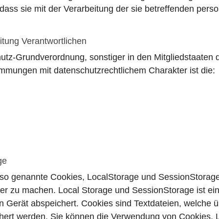
, dass sie mit der Verarbeitung der sie betreffenden p
itung Verantwortlichen
hutz-Grundverordnung, sonstiger in den Mitgliedstaaten
mungen mit datenschutzrechtlichem Charakter ist die:
ge
e so genannte Cookies, LocalStorage und SessionStorage
herer zu machen. Local Storage und SessionStorage ist ei
 Gerät abspeichert. Cookies sind Textdateien, welche ü
hert werden. Sie können die Verwendung von Cookies, 