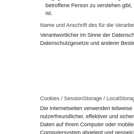
betroffene Person zu verstehen gibt
ist.
Name und Anschrift des für die Verarbe
Verantwortlicher im Sinne der Datensc
Datenschutzgesetze und anderer Bestim
Cookies / SessionStorage / LocalStora
Die Internetseiten verwenden teilweis
nutzerfreundlicher, effektiver und sic
Daten auf Ihrem Computer oder mobilen
Computersystem abgelegt und gespeic