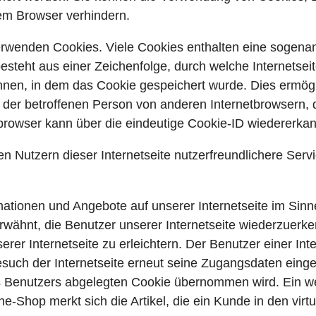
rem Browser verhindern.
erwenden Cookies. Viele Cookies enthalten eine sogenan
esteht aus einer Zeichenfolge, durch welche Internetse
nen, in dem das Cookie gespeichert wurde. Dies ermögli
 der betroffenen Person von anderen Internetbrowsern, 
browser kann über die eindeutige Cookie-ID wiedererkann
 Nutzern dieser Internetseite nutzerfreundlichere Servic
mationen und Angebote auf unserer Internetseite im Sin
erwähnt, die Benutzer unserer Internetseite wiederzue
rer Internetseite zu erleichtern. Der Benutzer einer Int
such der Internetseite erneut seine Zugangsdaten eingeb
enutzers abgelegten Cookie übernommen wird. Ein weit
-Shop merkt sich die Artikel, die ein Kunde in den virtu