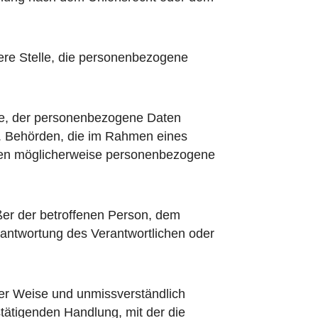
ndere Stelle, die personenbezogene
elle, der personenbezogene Daten
ht. Behörden, die im Rahmen eines
ten möglicherweise personenbezogene
außer der betroffenen Person, dem
rantwortung des Verantwortlichen oder
erter Weise und unmissverständlich
tätigenden Handlung, mit der die