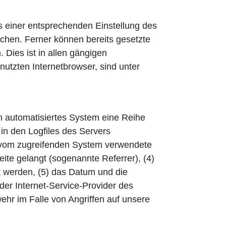
ls einer entsprechenden Einstellung des
chen. Ferner können bereits gesetzte
Dies ist in allen gängigen
nutzten Internetbrowser, sind unter
ein automatisiertes System eine Reihe
in den Logfiles des Servers
s vom zugreifenden System verwendete
eite gelangt (sogenannte Referrer), (4)
t werden, (5) das Datum und die
) der Internet-Service-Provider des
hr im Falle von Angriffen auf unsere