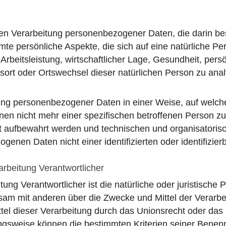
ierten Verarbeitung personenbezogener Daten, die darin
e persönliche Aspekte, die sich auf eine natürliche Pe
rbeitsleistung, wirtschaftlicher Lage, Gesundheit, persö
ltsort oder Ortswechsel dieser natürlichen Person zu an
tung personenbezogener Daten in einer Weise, auf wel
onen nicht mehr einer spezifischen betroffenen Person 
rt aufbewahrt werden und technischen und organisatori
genen Daten nicht einer identifizierten oder identifizi
arbeitung Verantwortlicher
itung Verantwortlicher ist die natürliche oder juristische
insam mit anderen über die Zwecke und Mittel der Vera
ttel dieser Verarbeitung durch das Unionsrecht oder das
ungsweise können die bestimmten Kriterien seiner Ben