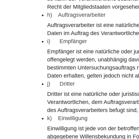
Recht der Mitgliedstaaten vorgeseh
h) Auftragsverarbeiter
Auftragsverarbeiter ist eine natürli
Daten im Auftrag des Verantwortliche
i) Empfänger
Empfänger ist eine natürliche oder j
offengelegt werden, unabhängig davon
bestimmten Untersuchungsauftrags 
Daten erhalten, gelten jedoch nicht 
j) Dritter
Dritter ist eine natürliche oder juri
Verantwortlichen, dem Auftragsverar
des Auftragsverarbeiters befugt sin
k) Einwilligung
Einwilligung ist jede von der betroff
abgegebene Willensbekundung in Form