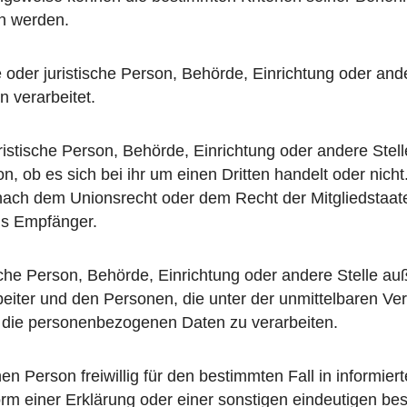
en werden.
che oder juristische Person, Behörde, Einrichtung oder a
n verarbeitet.
uristische Person, Behörde, Einrichtung oder andere St
, ob es sich bei ihr um einen Dritten handelt oder nic
nach dem Unionsrecht oder dem Recht der Mitgliedstaa
als Empfänger.
stische Person, Behörde, Einrichtung oder andere Stelle 
beiter und den Personen, die unter der unmittelbaren Ve
d, die personenbezogenen Daten zu verarbeiten.
enen Person freiwillig für den bestimmten Fall in informi
 einer Erklärung oder einer sonstigen eindeutigen bes