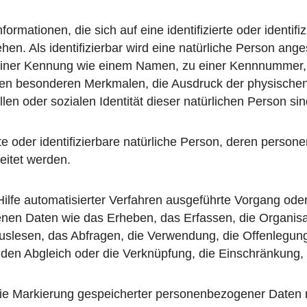
rmationen, die sich auf eine identifizierte oder identifi
en. Als identifizierbar wird eine natürliche Person anges
einer Kennung wie einem Namen, zu einer Kennnummer, z
n besonderen Merkmalen, die Ausdruck der physischen,
llen oder sozialen Identität dieser natürlichen Person sin
erte oder identifizierbare natürliche Person, deren pers
eitet werden.
 Hilfe automatisierter Verfahren ausgeführte Vorgang od
 Daten wie das Erheben, das Erfassen, die Organisati
slesen, das Abfragen, die Verwendung, die Offenlegung
, den Abgleich oder die Verknüpfung, die Einschränkung,
die Markierung gespeicherter personenbezogener Daten mi